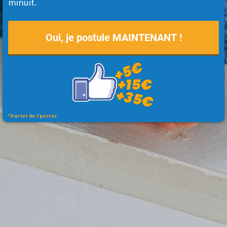
minuit.
Oui, je postule MAINTENANT !
*Par lot de 7 postes