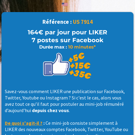
Référence :
US
7914
164€ par jour pour LIKER
7 postes sur Facebook
Durée max :
10 minutes*
Savez-vous comment LIKER une publication sur Facebook,
Twitter, Youtube ou Instagram ? Si c'est le cas, alors vous
avez tout ce qu’il faut pour postuler au mini-job rémunéré
d’aujourd'hui
depuis chez vous
.
De quoi s'agit-il ?
:
Ce mini-job consiste simplement à
LIKER des nouveaux comptes Facebook, Twitter, YouTube ou