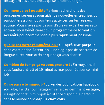
Instagram des entreprises qui se lancent en ligne.
Comment c'est possible ?
:
Nous recherchons des
personnes sérieuses pour aider de nouvelles entreprises ou
particuliers à promouvoir leurs activités sur les réseaux
sociaux. Vous n'avez pas besoin d'être un expert en réseaux
sociaux, vous bénéficierez d'un programme de formation
accéléré
pour commencer le plus rapidement possible.
Quelle est votre rémunération ?
:
Jusqu'à
164€ par jour
dans votre poche. Attention, il ne s'agit pas de contrats de
longue durée, vous arrêtez quand ça vous chante.
Combien de temps ça va vous prendre ?
: En moyenne il
vous faudra entre 5 et 10 minutes max pour réaliser ce mini-
job.
Où se passe le mini-job ?
:
Liker des publications Facebook,
YouTube, Twitter ou Instagram se fait évidemment en ligne,
il s'agit donc d'un mini-job à distance disponible partout
dans le monde donc
depuis chez vous
.