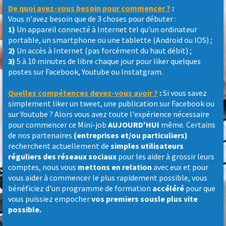
De quoi avez-vous besoin pour commencer ?
:
Vous n'avez besoin que de 3 choses pour débuter :
1)
Un appareil connecté à Internet tel qu'un ordinateur
portable, un smartphone ou une tablette (Android ou IOS) ;
2)
Un accès à Internet (pas forcément du haut débit) ;
3)
5 à 10 minutes de libre chaque jour pour liker quelques
postes sur Facebook, Youtube ou Instatgram.
Quelles compétences devez-vous avoir ?
:
Si vous savez
simplement liker un tweet, une publication sur Facebook ou
sur Youtube ? Alors vous avez toute l'expérience nécessaire
pour commencer ce Mini-job
AUJOURD'HUI
même. Certains
de nos partenaires
(entreprises et/ou particuliers)
recherchent actuellement de
simples utilisateurs
réguliers des réseaux sociaux
pour les aider à grossir leurs
comptes, nous vous
mettons en relation
avec eux et pour
vous aider à commencer le plus rapidement possible, vous
bénéficiez d'un programme de formation
accéléré
pour que
vous puissiez empocher
vos premiers sousle plus vite
possible.