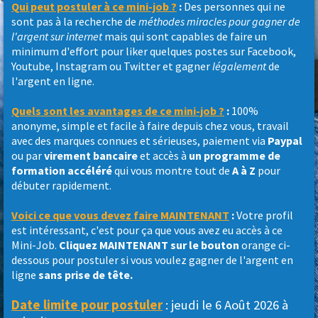
Qui peut postuler à ce mini-job ?
:
Des personnes qui ne
sont pas à la recherche de
méthodes miracles pour gagner de
l'argent sur internet
mais qui sont capables de faire un
minimum d'effort pour liker quelques postes sur Facebook,
Youtube, Instagram ou Twitter et gagner
légalement
de
l'argent en ligne.
Quels sont les avantages de ce mini-job ?
:
100%
anonyme, simple et facile à faire depuis chez vous, travail
avec des marques connues et sérieuses, paiement via
Paypal
ou par
virement bancaire
et accès à
un programme de
formation accéléré
qui vous montre tout de
A à Z
pour
débuter rapidement.
Voici ce que vous devez faire MAINTENANT
:
Votre profil
est intéressant, c'est pour ça que vous avez eu accès à ce
Mini-Job.
Cliquez MAINTENANT sur le bouton
orange ci-
dessous pour postuler si vous voulez gagner de l'argent en
ligne
sans prise de tête.
Date limite pour postuler
:
jeudi
le
6
Août
2026
à