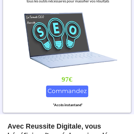
tous les outils nécessaires pour massifier vos résultats
97€
Commandez
*Accès instantané*
Avec Reussite Digitale, vous