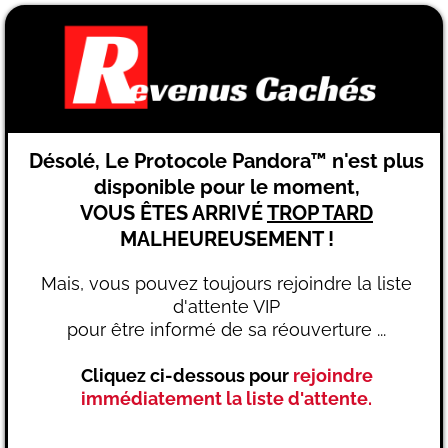
Désolé, Le Protocole Pandora™ n'est plus
disponible pour le moment,
VOUS ÊTES ARRIVÉ
TROP TARD
MALHEUREUSEMENT !
Mais, vous pouvez toujours rejoindre la liste
d'attente VIP
pour être informé de sa réouverture ...
Cliquez ci-dessous pour
rejoindre
immédiatement la liste d'attente.